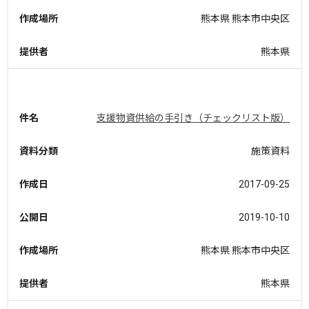
作成場所
熊本県 熊本市中央区
提供者
熊本県
件名
支援物資供給の手引き（チェックリスト版）
資料分類
施策資料
作成日
2017-09-25
公開日
2019-10-10
作成場所
熊本県 熊本市中央区
提供者
熊本県