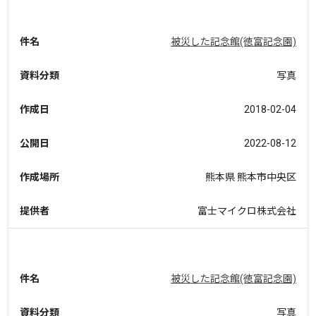
件名
被災した記念館(徳富記念園)
資料分類
写真
作成日
2018-02-04
公開日
2022-08-12
作成場所
熊本県 熊本市中央区
提供者
富士マイクロ株式会社
件名
被災した記念館(徳富記念園)
資料分類
写真