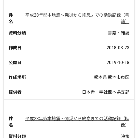
件
平成28年熊本地震～発災から終息までの活動記録（書
名
籍）
資料分類
書籍・雑誌
作成日
2018-03-23
公開日
2019-10-18
作成場所
熊本県 熊本市東区
提供者
日本赤十字社熊本県支部
件
平成28年熊本地震～発災から終息までの活動記録（映
名
像）
資料分類
映像