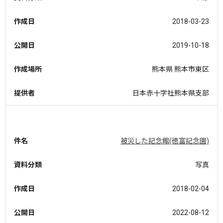
作成日
2018-03-23
公開日
2019-10-18
作成場所
熊本県 熊本市東区
提供者
日本赤十字社熊本県支部
件名
被災した記念館(徳富記念園)
資料分類
写真
作成日
2018-02-04
公開日
2022-08-12