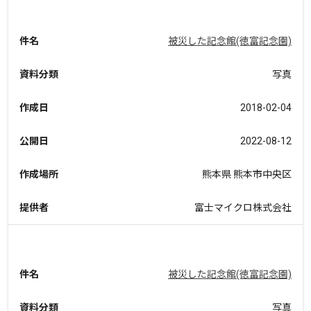
件名
被災した記念館(徳富記念園)
資料分類
写真
作成日
2018-02-04
公開日
2022-08-12
作成場所
熊本県 熊本市中央区
提供者
富士マイクロ株式会社
件名
被災した記念館(徳富記念園)
資料分類
写真