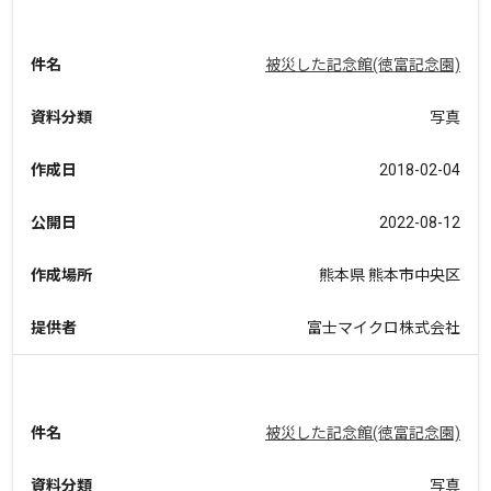
件名
被災した記念館(徳富記念園)
資料分類
写真
作成日
2018-02-04
公開日
2022-08-12
作成場所
熊本県 熊本市中央区
提供者
富士マイクロ株式会社
件名
被災した記念館(徳富記念園)
資料分類
写真