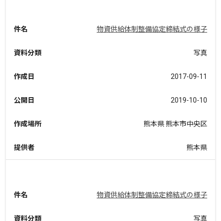
件名
物資供給体制整備協定締結式の様子
資料分類
写真
作成日
2017-09-11
公開日
2019-10-10
作成場所
熊本県 熊本市中央区
提供者
熊本県
件名
物資供給体制整備協定締結式の様子
資料分類
写真