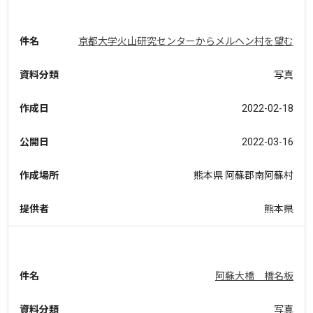
件名
京都大学火山研究センターからメルヘン村を望む
資料分類
写真
作成日
2022-02-18
公開日
2022-03-16
作成場所
熊本県 阿蘇郡南阿蘇村
提供者
熊本県
件名
阿蘇大橋 橋名板
資料分類
写真