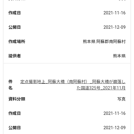
作成日
2021-11-16
公開日
2021-12-09
作成場所
熊本県 阿蘇郡南阿蘇村
提供者
熊本県
件
定点撮影地上_阿蘇大橋（南阿蘇村）_阿蘇大橋が崩落し
名
た国道325号_2021年11月
資料分類
写真
作成日
2021-11-16
公開日
2021-12-09