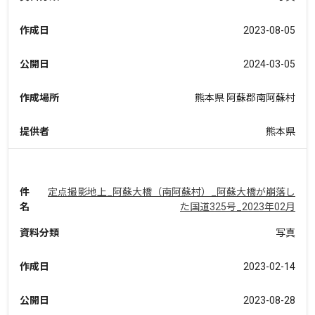
作成日
2023-08-05
公開日
2024-03-05
作成場所
熊本県 阿蘇郡南阿蘇村
提供者
熊本県
件
定点撮影地上_阿蘇大橋（南阿蘇村）_阿蘇大橋が崩落し
名
た国道325号_2023年02月
資料分類
写真
作成日
2023-02-14
公開日
2023-08-28