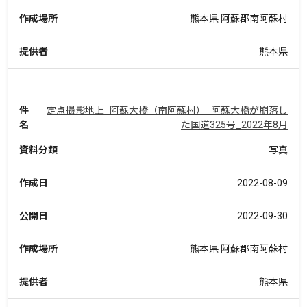
作成場所
熊本県 阿蘇郡南阿蘇村
提供者
熊本県
件
定点撮影地上_阿蘇大橋（南阿蘇村）_阿蘇大橋が崩落し
名
た国道325号_2022年8月
資料分類
写真
作成日
2022-08-09
公開日
2022-09-30
作成場所
熊本県 阿蘇郡南阿蘇村
提供者
熊本県