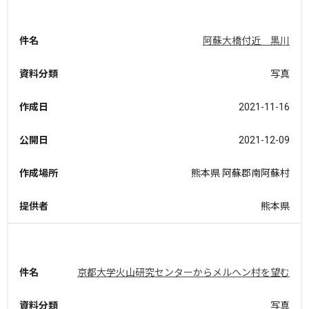
件名
阿蘇大橋付近 黒川
資料分類
写真
作成日
2021-11-16
公開日
2021-12-09
作成場所
熊本県 阿蘇郡南阿蘇村
提供者
熊本県
件名
京都大学火山研究センターからメルヘン村を望む
資料分類
写真