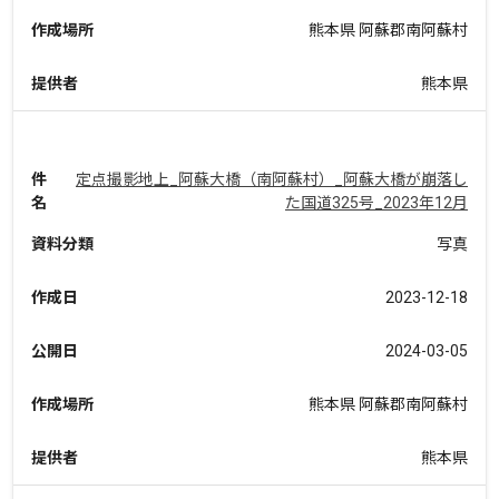
作成場所
熊本県 阿蘇郡南阿蘇村
提供者
熊本県
件
定点撮影地上_阿蘇大橋（南阿蘇村）_阿蘇大橋が崩落し
名
た国道325号_2023年12月
資料分類
写真
作成日
2023-12-18
公開日
2024-03-05
作成場所
熊本県 阿蘇郡南阿蘇村
提供者
熊本県