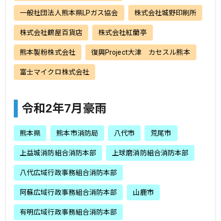
一般社団法人熊本県LPガス協会
株式会社城野印刷所
株式会社鶴屋百貨店
株式会社紅蘭亭
熊本製粉株式会社
復興Project大津 カセスル熊本
富士マイクロ株式会社
令和2年7月豪雨
熊本県
熊本市消防局
八代市
荒尾市
上益城消防組合消防本部
上球磨消防組合消防本部
八代広域行政事務組合消防本部
阿蘇広域行政事務組合消防本部
山鹿市
有明広域行政事務組合消防本部