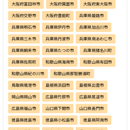
大阪府富田林市
大阪府箕面市
大阪府東大阪市
大阪府交野市
大阪府豊能町
兵庫県姫路市
兵庫県明石市
兵庫県伊丹市
兵庫県加古川市
兵庫県三木市
兵庫県丹波市
兵庫県南あわじ市
兵庫県朝来市
兵庫県たつの市
兵庫県猪名川町
兵庫県佐用町
和歌山県海南市
和歌山県有田市
和歌山県紀の川市
和歌山県那智勝浦町
鳥取県境港市
島根県浜田市
島根県出雲市
岡山県岡山市
広島県竹原市
広島県尾道市
広島県福山市
山口県下関市
山口県長門市
徳島県徳島市
徳島県小松島市
徳島県阿南市