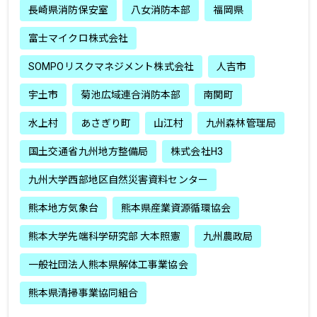
長崎県消防保安室
八女消防本部
福岡県
富士マイクロ株式会社
SOMPOリスクマネジメント株式会社
人吉市
宇土市
菊池広域連合消防本部
南関町
水上村
あさぎり町
山江村
九州森林管理局
国土交通省九州地方整備局
株式会社H3
九州大学西部地区自然災害資料センター
熊本地方気象台
熊本県産業資源循環協会
熊本大学先端科学研究部 大本照憲
九州農政局
一般社団法人熊本県解体工事業協会
熊本県清掃事業協同組合