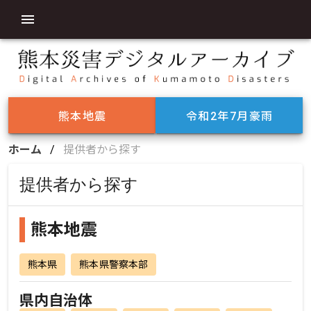
熊本地震
令和2年7月豪雨
ホーム
/
提供者から探す
提供者から探す
熊本地震
熊本県
熊本県警察本部
県内自治体