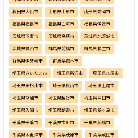
秋田県大仙市
山形県山形市
山形県鶴岡市
福島県福島市
福島県白河市
福島県伊達市
茨城県下妻市
茨城県高萩市
茨城県北茨城市
茨城県筑西市
群馬県前橋市
群馬県桐生市
群馬県伊勢崎市
群馬県館林市
埼玉県さいたま市
埼玉県所沢市
埼玉県加須市
埼玉県東松山市
埼玉県狭山市
埼玉県上尾市
埼玉県草加市
埼玉県越谷市
埼玉県戸田市
埼玉県入間市
埼玉県朝霞市
埼玉県鶴ヶ島市
千葉県千葉市
千葉県市川市
千葉県船橋市
千葉県木更津市
千葉県茂原市
千葉県成田市