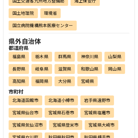
国土交通省九州地方整備局
海上保安庁
国土地理院
環境省
国立病院機構熊本医療センター
県外自治体
都道府県
福島県
栃木県
群馬県
神奈川県
山梨県
長野県
岐阜県
滋賀県
和歌山県
岡山県
高知県
福岡県
大分県
宮崎県
市町村
北海道函館市
北海道小樽市
岩手県遠野市
宮城県仙台市
宮城県石巻市
宮城県塩竈市
宮城県気仙沼市
宮城県登米市
宮城県大崎市
宮城県女川町
秋田県秋田市
秋田県横手市