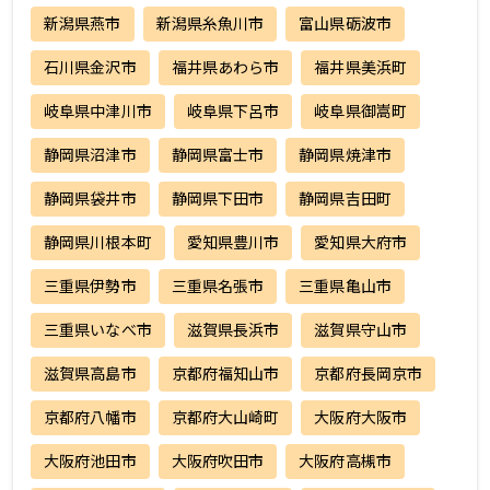
新潟県燕市
新潟県糸魚川市
富山県砺波市
石川県金沢市
福井県あわら市
福井県美浜町
岐阜県中津川市
岐阜県下呂市
岐阜県御嵩町
静岡県沼津市
静岡県富士市
静岡県焼津市
静岡県袋井市
静岡県下田市
静岡県吉田町
静岡県川根本町
愛知県豊川市
愛知県大府市
三重県伊勢市
三重県名張市
三重県亀山市
三重県いなべ市
滋賀県長浜市
滋賀県守山市
滋賀県高島市
京都府福知山市
京都府長岡京市
京都府八幡市
京都府大山崎町
大阪府大阪市
大阪府池田市
大阪府吹田市
大阪府高槻市