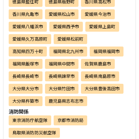
徳島県藍住町
徳島県板野町
香川県高松市
香川県丸亀市
愛媛県松山市
愛媛県今治市
愛媛県八幡浜市
愛媛県西予市
愛媛県上島町
愛媛県久万高原町
愛媛県松前町
高知県四万十町
福岡県北九州市
福岡県福岡市
福岡県飯塚市
福岡県中間市
佐賀県鹿島市
長崎県長崎市
長崎県諫早市
長崎県南島原市
大分県大分市
大分県竹田市
大分県豊後高田市
大分県杵築市
鹿児島県志布志市
消防関係
東京消防庁航空隊
京都市消防局
鳥取県消防防災航空隊