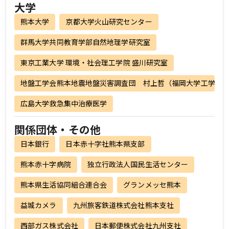
大学
熊本大学
京都大学火山研究センター
群馬大学共同教育学部自然地理学研究室
東京工業大学 環境・社会理工学院 盛川研究室
地盤工学会熊本地震地盤災害調査団 村上哲（福岡大学工学部
広島大学救急集中治療医学
関係団体・その他
日本銀行
日本赤十字社熊本県支部
熊本赤十字病院
独立行政法人国民生活センター
熊本県生活協同組合連合会
グランメッセ熊本
益城カメラ
九州旅客鉄道株式会社熊本支社
西部ガス株式会社
日本郵便株式会社九州支社