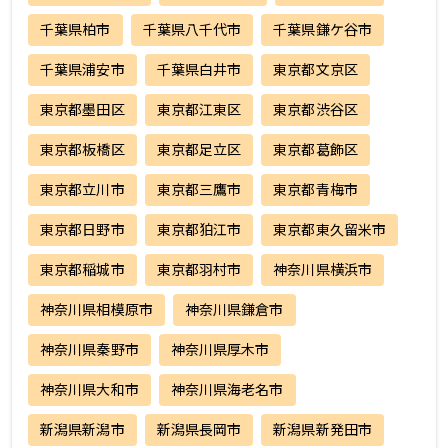
千葉県柏市
千葉県八千代市
千葉県鎌ケ谷市
千葉県浦安市
千葉県白井市
東京都文京区
東京都墨田区
東京都江東区
東京都渋谷区
東京都板橋区
東京都足立区
東京都葛飾区
東京都立川市
東京都三鷹市
東京都青梅市
東京都日野市
東京都狛江市
東京都東久留米市
東京都稲城市
東京都羽村市
神奈川県横浜市
神奈川県相模原市
神奈川県鎌倉市
神奈川県秦野市
神奈川県厚木市
神奈川県大和市
神奈川県海老名市
新潟県新潟市
新潟県長岡市
新潟県新発田市