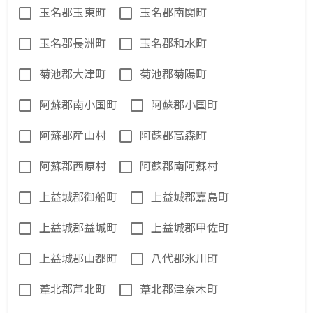
玉名郡玉東町
玉名郡南関町
玉名郡長洲町
玉名郡和水町
菊池郡大津町
菊池郡菊陽町
阿蘇郡南小国町
阿蘇郡小国町
阿蘇郡産山村
阿蘇郡高森町
阿蘇郡西原村
阿蘇郡南阿蘇村
上益城郡御船町
上益城郡嘉島町
上益城郡益城町
上益城郡甲佐町
上益城郡山都町
八代郡氷川町
葦北郡芦北町
葦北郡津奈木町