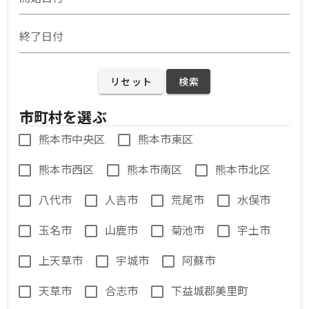
終了日付
リセット
検索
市町村を選ぶ
熊本市中央区
熊本市東区
熊本市西区
熊本市南区
熊本市北区
八代市
人吉市
荒尾市
水俣市
玉名市
山鹿市
菊池市
宇土市
上天草市
宇城市
阿蘇市
天草市
合志市
下益城郡美里町