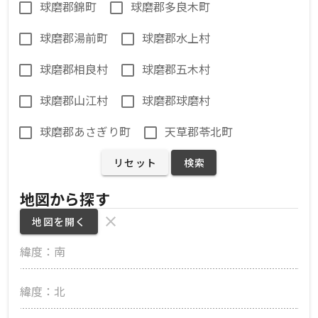
球磨郡錦町
球磨郡多良木町
球磨郡湯前町
球磨郡水上村
球磨郡相良村
球磨郡五木村
球磨郡山江村
球磨郡球磨村
球磨郡あさぎり町
天草郡苓北町
リセット
検索
地図から探す
地図を開く
緯度：南
緯度：北