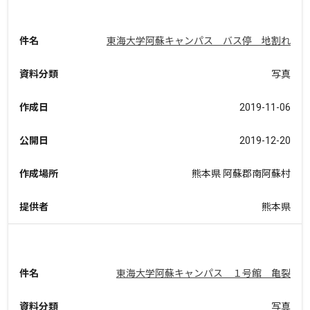
件名
東海大学阿蘇キャンパス バス停 地割れ
資料分類
写真
作成日
2019-11-06
公開日
2019-12-20
作成場所
熊本県 阿蘇郡南阿蘇村
提供者
熊本県
件名
東海大学阿蘇キャンパス １号館 亀裂
資料分類
写真