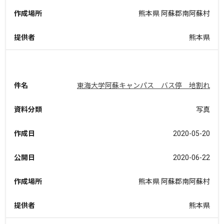
作成場所
熊本県 阿蘇郡南阿蘇村
提供者
熊本県
件名
東海大学阿蘇キャンパス バス停 地割れ
資料分類
写真
作成日
2020-05-20
公開日
2020-06-22
作成場所
熊本県 阿蘇郡南阿蘇村
提供者
熊本県