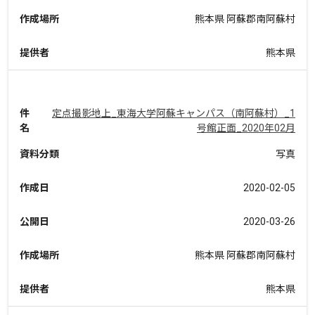
作成場所
熊本県 阿蘇郡南阿蘇村
提供者
熊本県
件
定点撮影地上_東海大学阿蘇キャンパス（南阿蘇村）_1
名
号館正面_2020年02月
資料分類
写真
作成日
2020-02-05
公開日
2020-03-26
作成場所
熊本県 阿蘇郡南阿蘇村
提供者
熊本県