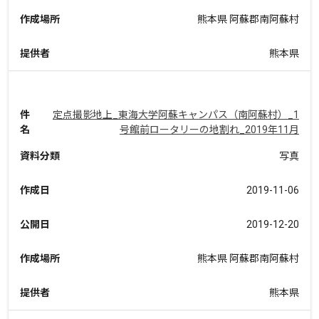
作成場所
熊本県 阿蘇郡南阿蘇村
提供者
熊本県
件
定点撮影地上_東海大学阿蘇キャンパス（南阿蘇村）_1
名
号館前ロータリーの地割れ_2019年11月
資料分類
写真
作成日
2019-11-06
公開日
2019-12-20
作成場所
熊本県 阿蘇郡南阿蘇村
提供者
熊本県