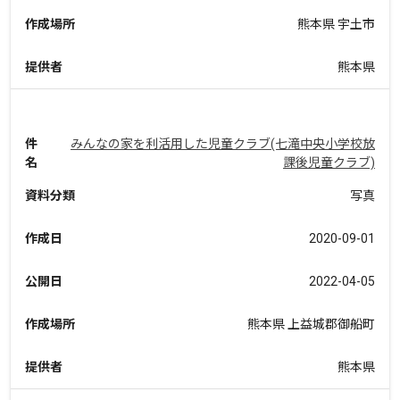
作成場所
熊本県 宇土市
提供者
熊本県
件
みんなの家を利活用した児童クラブ(七滝中央小学校放
名
課後児童クラブ)
資料分類
写真
作成日
2020-09-01
公開日
2022-04-05
作成場所
熊本県 上益城郡御船町
提供者
熊本県