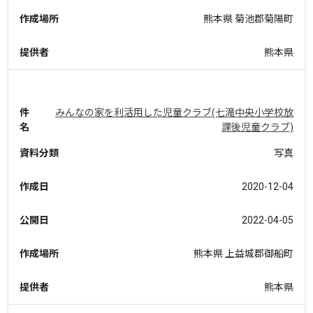
作成場所
熊本県 菊池郡菊陽町
提供者
熊本県
件
みんなの家を利活用した児童クラブ(七滝中央小学校放
名
課後児童クラブ)
資料分類
写真
作成日
2020-12-04
公開日
2022-04-05
作成場所
熊本県 上益城郡御船町
提供者
熊本県