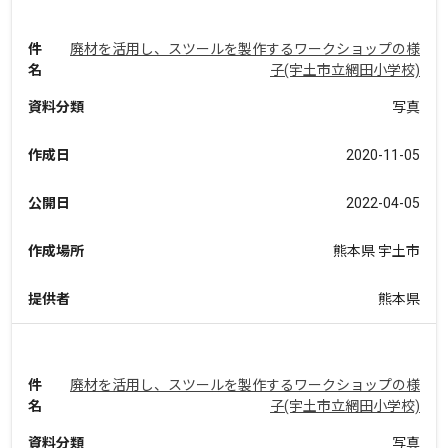
件
廃材を活用し、スツールを製作するワークショップの様
名
子(宇土市立網田小学校)
資料分類
写真
作成日
2020-11-05
公開日
2022-04-05
作成場所
熊本県 宇土市
提供者
熊本県
件
廃材を活用し、スツールを製作するワークショップの様
名
子(宇土市立網田小学校)
資料分類
写真