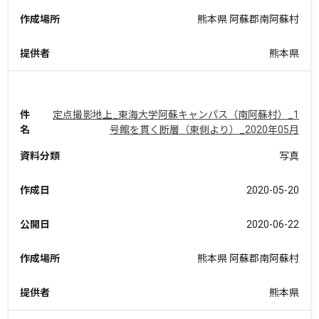
作成場所
熊本県 阿蘇郡南阿蘇村
提供者
熊本県
件
定点撮影地上_東海大学阿蘇キャンパス（南阿蘇村）_1
名
号館を貫く断層（東側より）_2020年05月
資料分類
写真
作成日
2020-05-20
公開日
2020-06-22
作成場所
熊本県 阿蘇郡南阿蘇村
提供者
熊本県