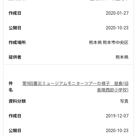
作成日
2020-01-27
公開日
2020-10-23
作成場所
熊本県 熊本市中央区
提供者
熊本県
件
第9回震災ミュージアムモニターツアーの様子 昼食(旧
名
長陽西部小学校)
資料分類
写真
作成日
2019-12-07
公開日
2020-10-23