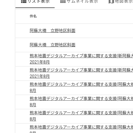
view_list
view_module
map
リスト表示
サムネイル表示
地図表示
件名
阿蘇大橋 立野地区斜面
阿蘇大橋 立野地区斜面
熊本地震デジタルアーカイブ事業に関する支援(新阿蘇
2021年8月
熊本地震デジタルアーカイブ事業に関する支援(新阿蘇
2021年8月
熊本地震デジタルアーカイブ事業に関する支援(阿蘇大橋
8月
熊本地震デジタルアーカイブ事業に関する支援(阿蘇大橋
8月
熊本地震デジタルアーカイブ事業に関する支援(阿蘇大橋
8月
熊本地震デジタルアーカイブ事業に関する支援(阿蘇大橋