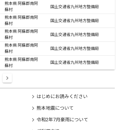
熊本県 阿蘇郡南阿
国土交通省九州地方整備局
蘇村
熊本県 阿蘇郡南阿
国土交通省九州地方整備局
蘇村
熊本県 阿蘇郡南阿
国土交通省九州地方整備局
蘇村
熊本県 阿蘇郡南阿
国土交通省九州地方整備局
蘇村
熊本県 阿蘇郡南阿
国土交通省九州地方整備局
蘇村
chevron_right
はじめにお読みください
chevron_right
熊本地震について
chevron_right
令和2年7月豪雨について