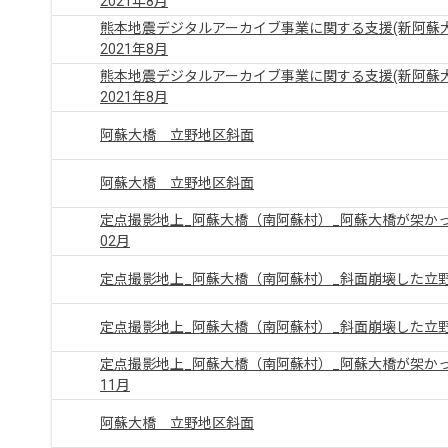
2021年8月
熊本地震デジタルアーカイブ事業に関する支援(新阿蘇
2021年8月
熊本地震デジタルアーカイブ事業に関する支援(新阿蘇
2021年8月
阿蘇大橋 立野地区斜面
阿蘇大橋 立野地区斜面
定点撮影地上_阿蘇大橋（南阿蘇村）_阿蘇大橋が架かって
02月
定点撮影地上_阿蘇大橋（南阿蘇村）_斜面崩壊した立野地
定点撮影地上_阿蘇大橋（南阿蘇村）_斜面崩壊した立野地
定点撮影地上_阿蘇大橋（南阿蘇村）_阿蘇大橋が架かって
11月
阿蘇大橋 立野地区斜面