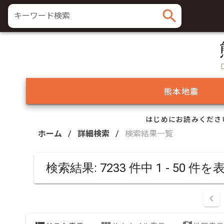
search
キーワード検索
熊本地震
はじめにお読みくださ
ホーム
/
詳細検索
/
検索結果一覧
検索結果: 7233 件中 1 - 50 件を