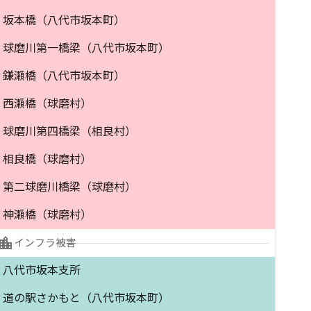
坂本橋（八代市坂本町）
球磨川第一橋梁（八代市坂本町）
鎌瀬橋（八代市坂本町）
西瀬橋（球磨村）
球磨川第四橋梁（相良村）
相良橋（球磨村）
第二球磨川橋梁（球磨村）
神瀬橋（球磨村）
cation_city
インフラ被害
八代市坂本支所
道の駅さかもと（八代市坂本町）