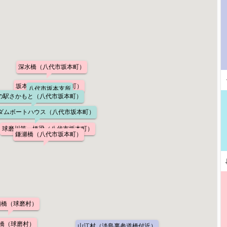
深水橋（八代市坂本町）
坂本橋（八代市坂本町）
八代市坂本支所
の駅さかもと（八代市坂本町）
ダムボートハウス（八代市坂本町）
球磨川第一橋梁（八代市坂本町）
鎌瀬橋（八代市坂本町）
瀬橋（球磨村）
橋（球磨村）
山江村（淡島裏参道橋付近）