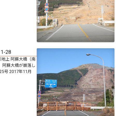
11-28
影地上 阿蘇大橋（南
） 阿蘇大橋が崩落し
5号 2017年11月