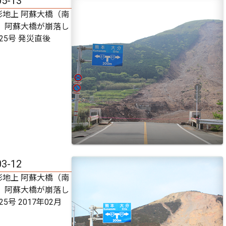
05-13
影地上 阿蘇大橋（南
） 阿蘇大橋が崩落し
25号 発災直後
03-12
影地上 阿蘇大橋（南
） 阿蘇大橋が崩落し
5号 2017年02月