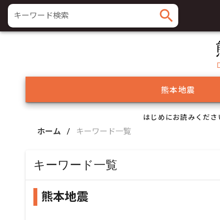
search
キーワード検索
熊本地震
はじめにお読みくださ
ホーム
/
キーワード一覧
キーワード一覧
熊本地震