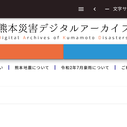
chevron_left
remove
文字サ
い
熊本地震について
令和2年7月豪雨について
ご