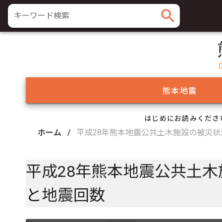
search
キーワード検索
熊本地震
はじめにお読みくださ
ホーム
/
平成28年熊本地震公共土木施設の被災状
平成28年熊本地震公共土木
と地震回数