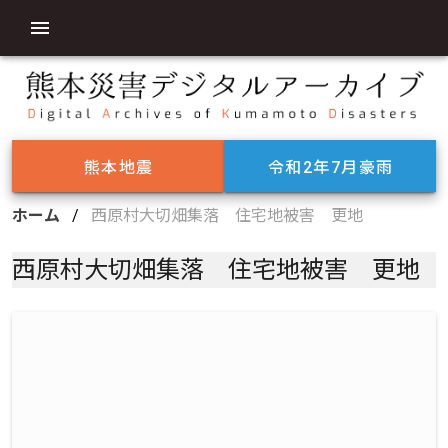
熊本地震
令和2年7月豪雨
ホーム
/
西原村大切畑集落 住宅地被害 更地
西原村大切畑集落 住宅地被害 更地