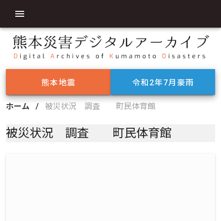
熊本地震
令和2年7月豪雨
ホーム
/
被災状況 調査 町民体育館
被災状況 調査 町民体育館