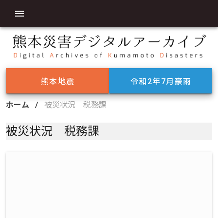
熊本地震
令和2年7月豪雨
ホーム
/
被災状況 税務課
被災状況 税務課