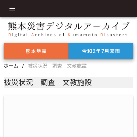
熊本地震
令和2年7月豪雨
ホーム
/
被災状況 調査 文教施設
被災状況 調査 文教施設