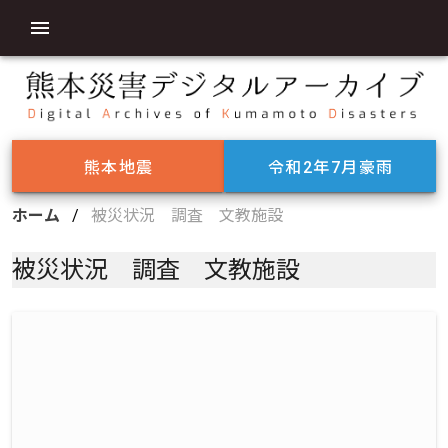
熊本地震
令和2年7月豪雨
ホーム
/
被災状況 調査 文教施設
被災状況 調査 文教施設