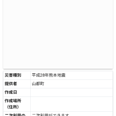
災害種別
平成28年熊本地震
提供者
山都町
作成日
作成場所
（住所）
二次利用の
二次利用ができます。