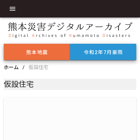
熊本地震
令和2年7月豪雨
ホーム
/
仮設住宅
仮設住宅