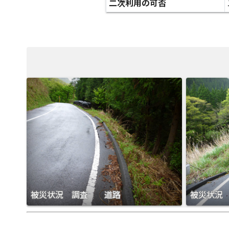
二次利用の可否
被災状況 調査 道路
被災状況