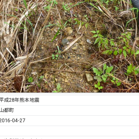
平成28年熊本地震
山都町
2016-04-27