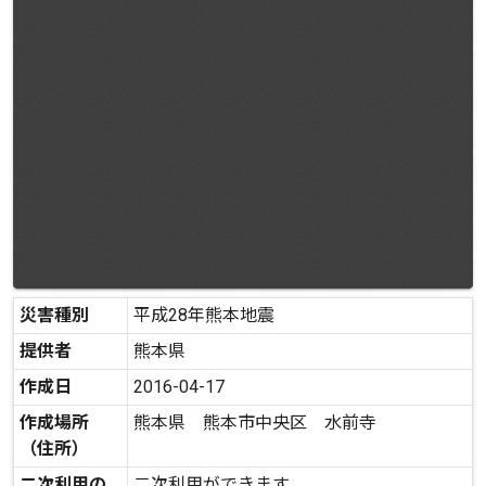
災害種別
平成28年熊本地震
提供者
熊本県
作成日
2016-04-17
作成場所
熊本県 熊本市中央区 水前寺
（住所）
二次利用の
二次利用ができます。