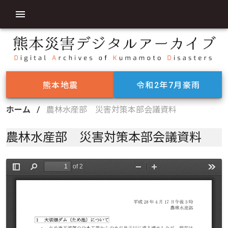
熊本地震
令和2年7月豪雨
ホーム
/
農林水産部 災害対策本部会議資料
農林水産部 災害対策本部会議資料