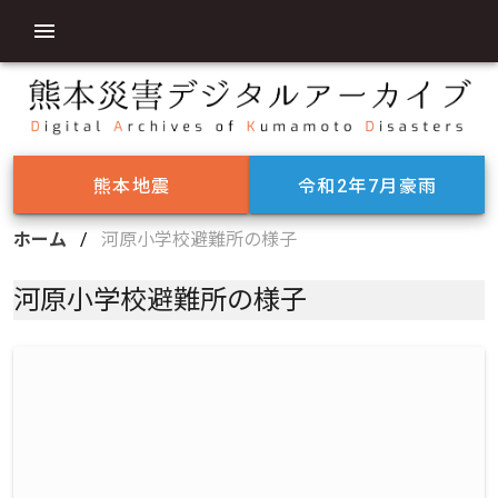
熊本地震
令和2年7月豪雨
ホーム
/
河原小学校避難所の様子
河原小学校避難所の様子