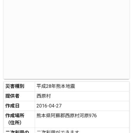
災害種別
平成28年熊本地震
提供者
西原村
作成日
2016-04-27
作成場所
熊本県阿蘇郡西原村河原976
（住所）
二次利用の
二次利用ができます。