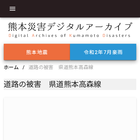
熊本地震
令和2年7月豪雨
ホーム
/
道路の被害 県道熊本高森線
道路の被害 県道熊本高森線