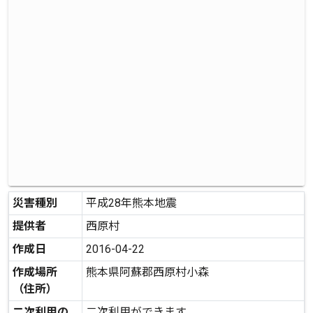
災害種別
平成28年熊本地震
提供者
西原村
作成日
2016-04-22
作成場所
熊本県阿蘇郡西原村小森
（住所）
二次利用の
二次利用ができます。