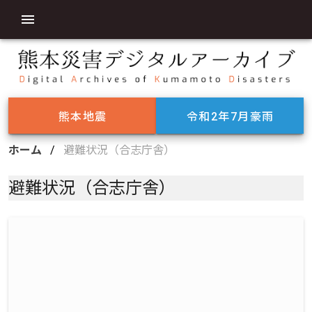
熊本地震
令和2年7月豪雨
ホーム
/
避難状況（合志庁舎）
避難状況（合志庁舎）