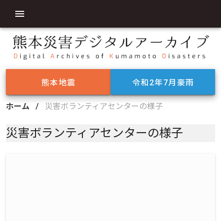
熊本地震
令和2年7月豪雨
ホーム
/
災害ボランティアセンターの様子
災害ボランティアセンターの様子