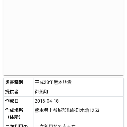
災害種別
平成28年熊本地震
提供者
御船町
作成日
2016-04-18
作成場所
熊本県上益城郡御船町木倉1253
（住所）
二次利用の
二次利用ができます。