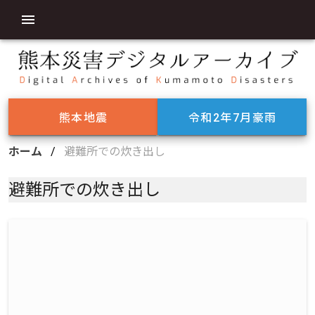
熊本地震
令和2年7月豪雨
ホーム
/
避難所での炊き出し
避難所での炊き出し