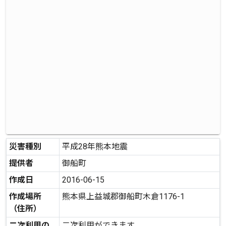
災害種別
平成28年熊本地震
提供者
御船町
作成日
2016-06-15
作成場所
熊本県上益城郡御船町木倉1176-1
（住所）
二次利用の
二次利用ができます。