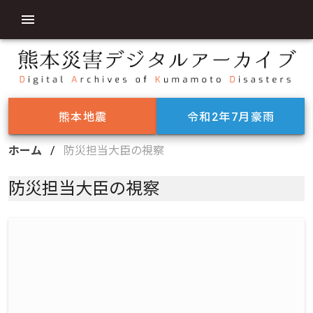
熊本地震
令和2年7月豪雨
ホーム
/
防災担当大臣の視察
防災担当大臣の視察