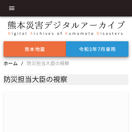
熊本地震
令和2年7月豪雨
ホーム
/
防災担当大臣の視察
防災担当大臣の視察