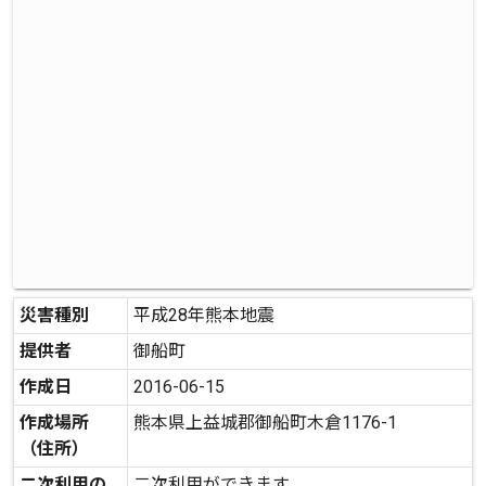
災害種別
平成28年熊本地震
提供者
御船町
作成日
2016-06-15
作成場所
熊本県上益城郡御船町木倉1176-1
（住所）
二次利用の
二次利用ができます。