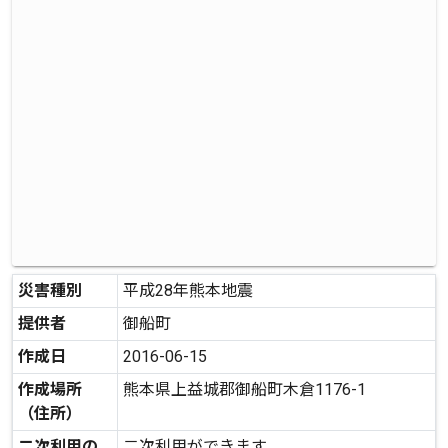
災害種別
平成28年熊本地震
提供者
御船町
作成日
2016-06-15
作成場所
熊本県上益城郡御船町木倉1176-1
（住所）
二次利用の
二次利用ができます。