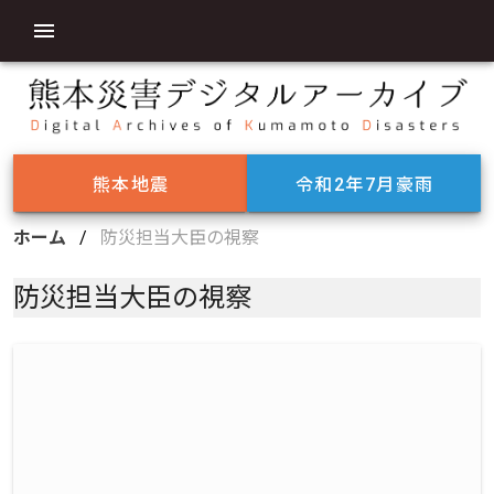
熊本地震
令和2年7月豪雨
ホーム
/
防災担当大臣の視察
防災担当大臣の視察