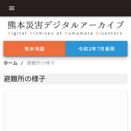
熊本地震
令和2年7月豪雨
ホーム
/
避難所の様子
避難所の様子