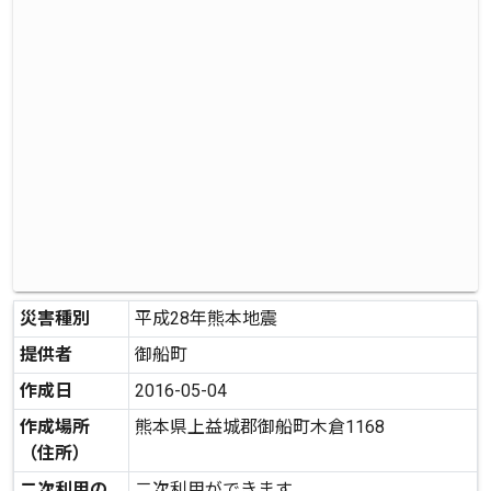
災害種別
平成28年熊本地震
提供者
御船町
作成日
2016-05-04
作成場所
熊本県上益城郡御船町木倉1168
（住所）
二次利用の
二次利用ができます。