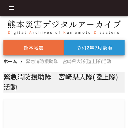
熊本地震
令和2年7月豪雨
ホーム
/
緊急消防援助隊 宮崎県大隊(陸上隊)活動
緊急消防援助隊 宮崎県大隊(陸上隊)
活動