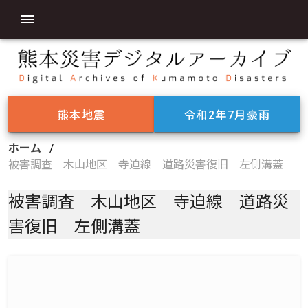
熊本地震
令和2年7月豪雨
ホーム
/
被害調査 木山地区 寺迫線 道路災害復旧 左側溝蓋
被害調査 木山地区 寺迫線 道路災
害復旧 左側溝蓋