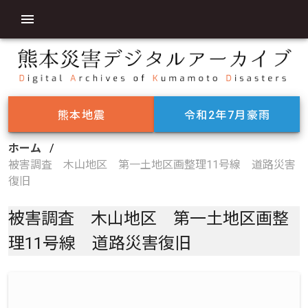
熊本地震
令和2年7月豪雨
ホーム
/
被害調査 木山地区 第一土地区画整理11号線 道路災害
復旧
被害調査 木山地区 第一土地区画整
理11号線 道路災害復旧