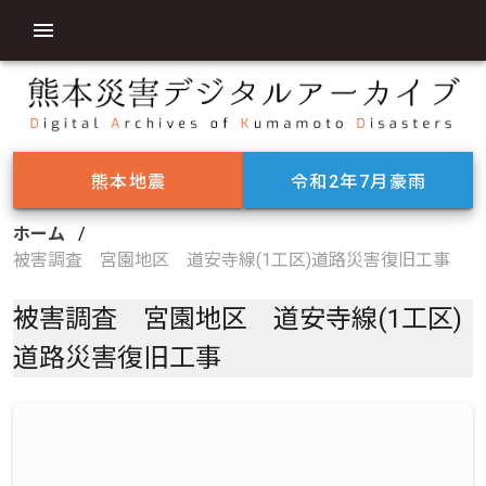
熊本地震
令和2年7月豪雨
ホーム
/
被害調査 宮園地区 道安寺線(1工区)道路災害復旧工事
被害調査 宮園地区 道安寺線(1工区)
道路災害復旧工事