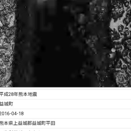
平成28年熊本地震
益城町
2016-04-18
熊本県上益城郡益城町平田