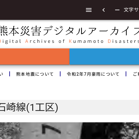
chevron_left
remove
文字サ
い
熊本地震について
令和2年7月豪雨について
ご
崎線(1工区)