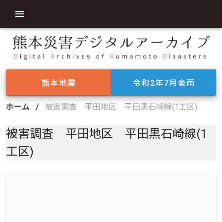
熊本地震
令和2年7月豪雨
ホーム
/
被害調査 平田地区 平田黒石崎線(1工区)
被害調査 平田地区 平田黒石崎線(1
工区)