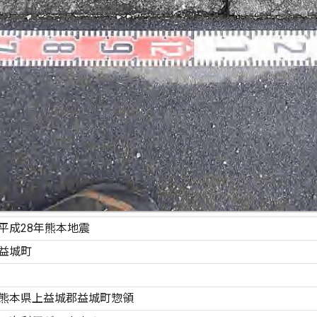
平成28年熊本地震
益城町
熊本県上益城郡益城町惣領