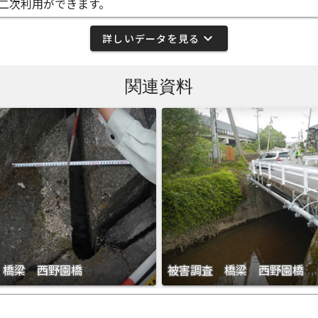
二次利用ができます。
expand_more
詳しいデータを見る
関連資料
 橋梁 西野園橋
被害調査 橋梁 西野園橋