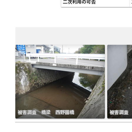
二次利用の可否
被害調査 橋梁 西野園橋
被害調査