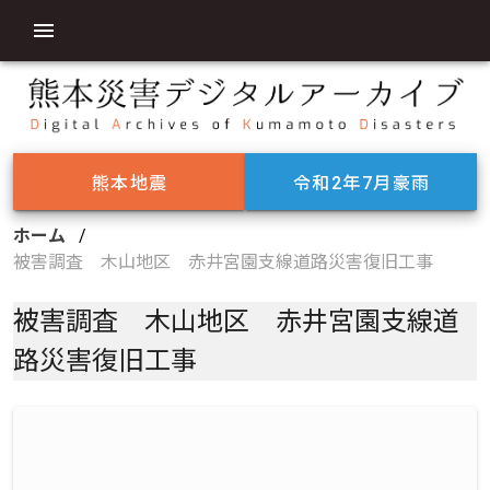
熊本地震
令和2年7月豪雨
ホーム
/
被害調査 木山地区 赤井宮園支線道路災害復旧工事
被害調査 木山地区 赤井宮園支線道
路災害復旧工事