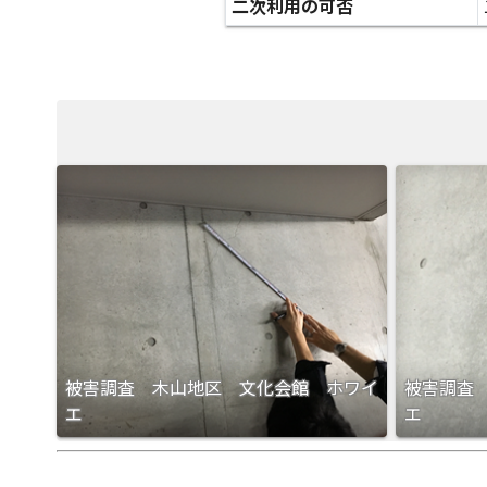
二次利用の可否
被害調査 木山地区 文化会館 ホワイ
被害調査
エ
エ