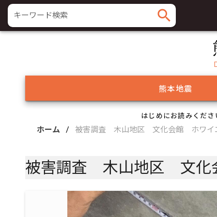
search
キーワード検索
熊本地震
はじめにお読みくださ
ホーム
/
被害調査 木山地区 文化会館 ホワイ
被害調査 木山地区 文化