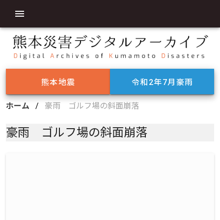
熊本地震
令和2年7月豪雨
ホーム
/
豪雨 ゴルフ場の斜面崩落
豪雨 ゴルフ場の斜面崩落