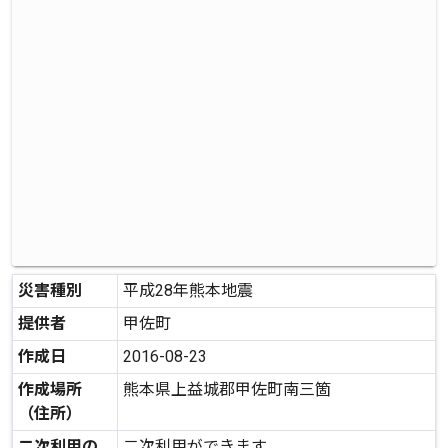
災害種別
平成28年熊本地震
提供者
甲佐町
作成日
2016-08-23
作成場所
熊本県上益城郡甲佐町南三箇
（住所）
二次利用の
二次利用ができます。