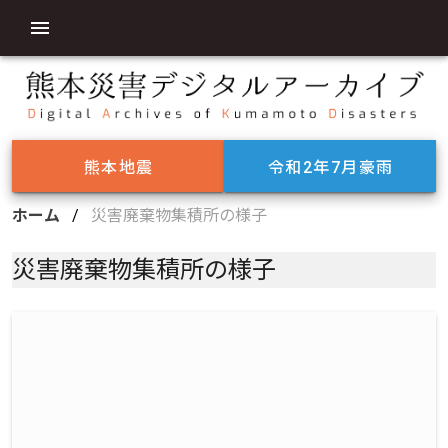
熊本地震
令和2年7月豪雨
ホーム
/
災害廃棄物集積所の様子
災害廃棄物集積所の様子