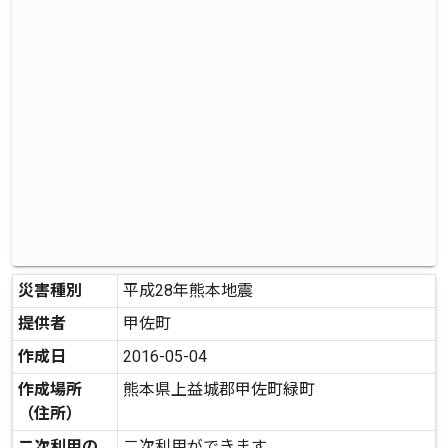
災害種別
平成28年熊本地震
提供者
甲佐町
作成日
2016-05-04
作成場所
熊本県上益城郡甲佐町緑町
（住所）
二次利用の
二次利用ができます。