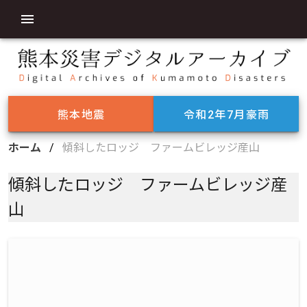
熊本地震
令和2年7月豪雨
ホーム
/
傾斜したロッジ ファームビレッジ産山
傾斜したロッジ ファームビレッジ産
山