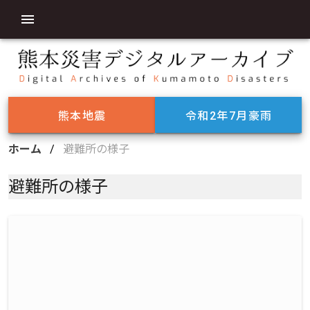
熊本地震
令和2年7月豪雨
ホーム
/
避難所の様子
避難所の様子