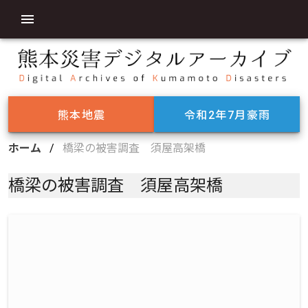
熊本地震
令和2年7月豪雨
ホーム
/
橋梁の被害調査 須屋高架橋
橋梁の被害調査 須屋高架橋