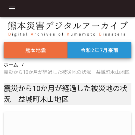
熊本地震
令和2年7月豪雨
ホーム
/
震災から10か月が経過した被災地の状況 益城町木山地区
震災から10か月が経過した被災地の状
況 益城町木山地区