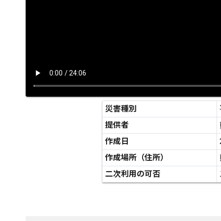
災害種別
提供者
作成日
作成場所（住所）
二次利用の可否