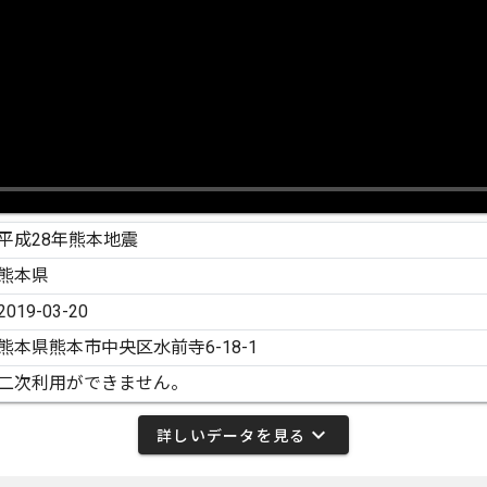
平成28年熊本地震
熊本県
2019-03-20
熊本県熊本市中央区水前寺6-18-1
二次利用ができません。
expand_more
詳しいデータを見る