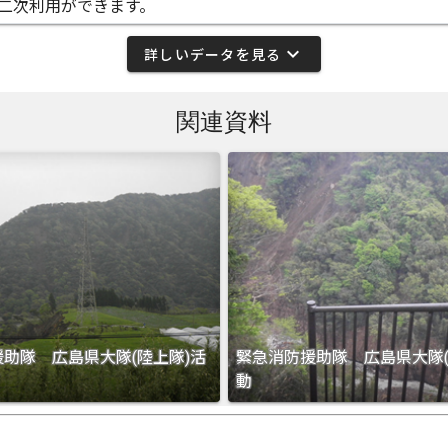
二次利用ができます。
expand_more
詳しいデータを見る
関連資料
助隊 広島県大隊(陸上隊)活
緊急消防援助隊 広島県大隊(
動