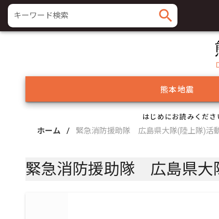
search
キーワード検索
熊本地震
はじめにお読みくださ
ホーム
/
緊急消防援助隊 広島県大隊(陸上隊)活
緊急消防援助隊 広島県大隊