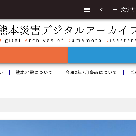
chevron_left
remove
文字サ
い
熊本地震について
令和2年7月豪雨について
ご