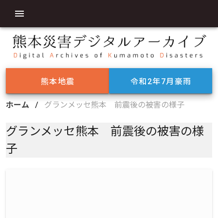
熊本地震
令和2年7月豪雨
ホーム
/
グランメッセ熊本 前震後の被害の様子
グランメッセ熊本 前震後の被害の様
子