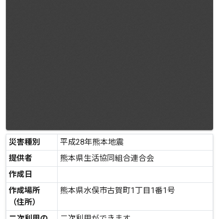
災害種別
平成28年熊本地震
提供者
熊本県生活協同組合連合会
作成日
作成場所
熊本県水俣市古賀町1丁目1番1号
（住所）
二次利用の
二次利用ができます。