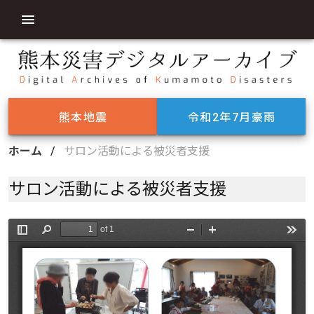
熊本地震
令和2年7月豪雨
ホーム
/
サロン活動による被災者支援
サロン活動による被災者支援