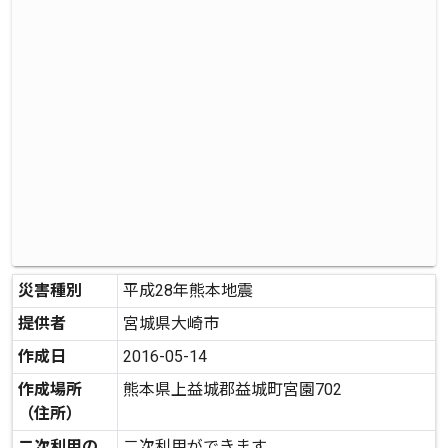
災害種別
平成28年熊本地震
提供者
宮城県大崎市
作成日
2016-05-14
作成場所
熊本県上益城郡益城町宮園702
（住所）
二次利用の
二次利用ができます。