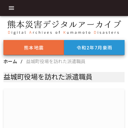
熊本地震
令和2年7月豪雨
ホーム
/
益城町役場を訪れた派遣職員
益城町役場を訪れた派遣職員