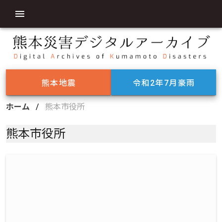
熊本地震
令和2年7月豪雨
ホーム
/
熊本市役所
熊本市役所